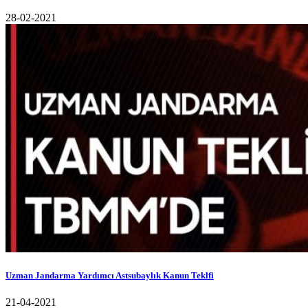
28-02-2021
Uzman Jandarma Yardımcı Astsubaylık Kanun Teklfi
21-04-2021