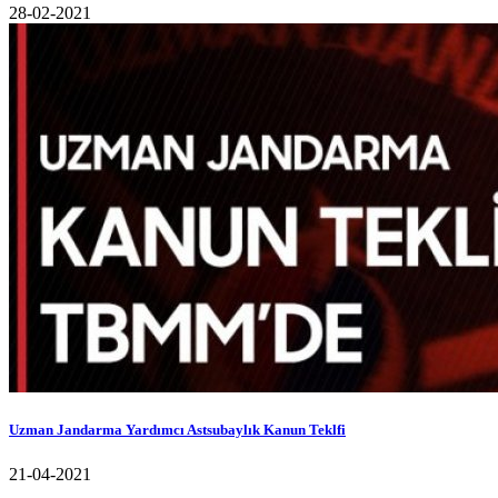
28-02-2021
Uzman Jandarma Yardımcı Astsubaylık Kanun Teklfi
21-04-2021