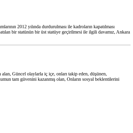
nın 2012 yılında durdurulması ile kadroların kapatılması
ılan bir statünün bir üst statüye geçirilmesi ile ilgili davamız, Ankara
an, Güncel olaylarla iç içe, onları takip eden, düşünen,
oplumun tam güvenini kazanmış olan, Onların sosyal beklentilerini