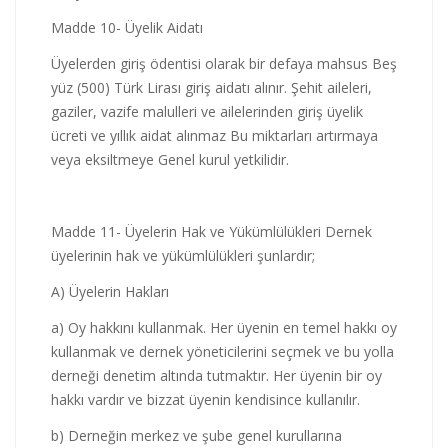
Madde 10- Üyelik Aidatı
Üyelerden giriş ödentisi olarak bir defaya mahsus Beş
yüz (500) Türk Lirası giriş aidatı alınır. Şehit aileleri,
gaziler, vazife malulleri ve ailelerinden giriş üyelik
ücreti ve yıllık aidat alınmaz Bu miktarları artırmaya
veya eksiltmeye Genel kurul yetkilidir.
Madde 11- Üyelerin Hak ve Yükümlülükleri Dernek
üyelerinin hak ve yükümlülükleri şunlardır;
A) Üyelerin Hakları
a) Oy hakkını kullanmak. Her üyenin en temel hakkı oy
kullanmak ve dernek yöneticilerini seçmek ve bu yolla
derneği denetim altında tutmaktır. Her üyenin bir oy
hakkı vardır ve bizzat üyenin kendisince kullanılır.
b) Derneğin merkez ve şube genel kurullarına