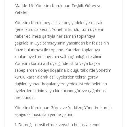
Madde 16- Yönetim Kurulunun Teşkili, Görev ve
Yetkileri
Yönetim Kurulu beş asıl ve beş yedek üye olarak
genel kurulca seçilir. Yönetim kurulu, tüm üyelerin
haber edilmesi şartıyla her zaman toplantıya
çağrılabilir. Üye tamsayısının yarısından bir fazlasının
hazır bulunması ile toplanır. Kararlar, toplantıya
katılan üye tam sayısının salt çoğunluğu ile alınır.
Yönetim kurulu asıl üyeliğinde istifa veya başka
sebeplerden dolayı boşalma olduğu takdirde yönetim
kurulu karar alarak asil üyelerden tekrar görev
dağılımı yapar, boşalan yere yedek listede belirtilen
üyelerden birinin veya bir kaçının göreve çağrılması
mecburidir.
Yönetim Kurulunun Görev ve Yetkileri; Yönetim kurulu
aşağıdaki hususları yerine getirir.
1-Derneği temsil etmek veya bu hususta kendi