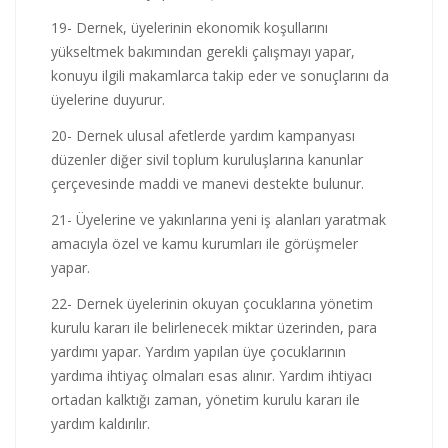
19- Dernek, üyelerinin ekonomik koşullarını
yükseltmek bakımından gerekli çalışmayı yapar,
konuyu ilgili makamlarca takip eder ve sonuçlarını da
üyelerine duyurur.
20- Dernek ulusal afetlerde yardım kampanyası
düzenler diğer sivil toplum kuruluşlarına kanunlar
çerçevesinde maddi ve manevi destekte bulunur.
21- Üyelerine ve yakınlarına yeni iş alanları yaratmak
amacıyla özel ve kamu kurumları ile görüşmeler
yapar.
22- Dernek üyelerinin okuyan çocuklarına yönetim
kurulu kararı ile belirlenecek miktar üzerinden, para
yardımı yapar. Yardım yapılan üye çocuklarının
yardıma ihtiyaç olmaları esas alınır. Yardım ihtiyacı
ortadan kalktığı zaman, yönetim kurulu kararı ile
yardım kaldırılır.