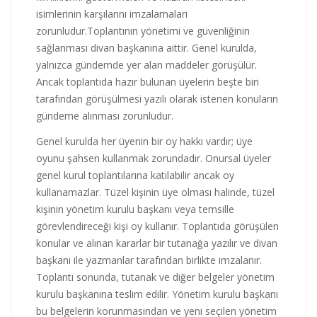
isimlerinin karşılarını imzalamaları
zorunludur.Toplantının yönetimi ve güvenliğinin
sağlanması divan başkanına aittir. Genel kurulda,
yalnızca gündemde yer alan maddeler görüşülür.
Ancak toplantıda hazır bulunan üyelerin beşte biri
tarafından görüşülmesi yazılı olarak istenen konuların
gündeme alınması zorunludur.
Genel kurulda her üyenin bir oy hakkı vardır; üye
oyunu şahsen kullanmak zorundadır. Onursal üyeler
genel kurul toplantılarına katılabilir ancak oy
kullanamazlar. Tüzel kişinin üye olması halinde, tüzel
kişinin yönetim kurulu başkanı veya temsille
görevlendireceği kişi oy kullanır. Toplantıda görüşülen
konular ve alınan kararlar bir tutanağa yazılır ve divan
başkanı ile yazmanlar tarafından birlikte imzalanır.
Toplantı sonunda, tutanak ve diğer belgeler yönetim
kurulu başkanına teslim edilir. Yönetim kurulu başkanı
bu belgelerin korunmasından ve yeni seçilen yönetim