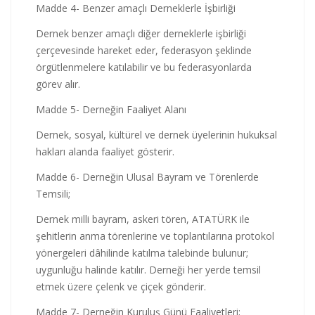
Madde 4- Benzer amaçlı Derneklerle İşbirliği
Dernek benzer amaçlı diğer derneklerle işbirliği
çerçevesinde hareket eder, federasyon şeklinde
örgütlenmelere katılabilir ve bu federasyonlarda
görev alır.
Madde 5- Derneğin Faaliyet Alanı
Dernek, sosyal, kültürel ve dernek üyelerinin hukuksal
hakları alanda faaliyet gösterir.
Madde 6- Derneğin Ulusal Bayram ve Törenlerde
Temsili;
Dernek milli bayram, askeri tören, ATATÜRK ile
şehitlerin anma törenlerine ve toplantılarına protokol
yönergeleri dâhilinde katılma talebinde bulunur;
uygunluğu halinde katılır. Derneği her yerde temsil
etmek üzere çelenk ve çiçek gönderir.
Madde 7- Derneğin Kuruluş Günü Faaliyetleri;