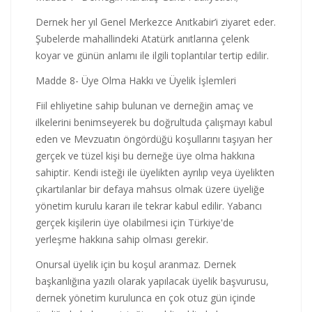
Dernek her yıl Genel Merkezce Anıtkabir’i ziyaret eder.
Şubelerde mahallindeki Atatürk anıtlarına çelenk
koyar ve günün anlamı ile ilgili toplantılar tertip edilir.
Madde 8- Üye Olma Hakkı ve Üyelik İşlemleri
Fiil ehliyetine sahip bulunan ve derneğin amaç ve
ilkelerini benimseyerek bu doğrultuda çalışmayı kabul
eden ve Mevzuatın öngördüğü koşullarını taşıyan her
gerçek ve tüzel kişi bu derneğe üye olma hakkına
sahiptir. Kendi isteği ile üyelikten ayrılıp veya üyelikten
çıkartılanlar bir defaya mahsus olmak üzere üyeliğe
yönetim kurulu kararı ile tekrar kabul edilir. Yabancı
gerçek kişilerin üye olabilmesi için Türkiye'de
yerleşme hakkına sahip olması gerekir.
Onursal üyelik için bu koşul aranmaz. Dernek
başkanlığına yazılı olarak yapılacak üyelik başvurusu,
dernek yönetim kurulunca en çok otuz gün içinde