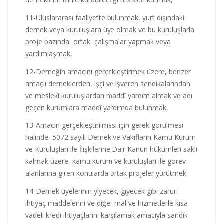
11-Uluslararası faaliyette bulunmak, yurt dışındaki
dernek veya kuruluşlara üye olmak ve bu kuruluşlarla
proje bazında ortak çalışmalar yapmak veya
yardımlaşmak,
12-Derneğin amacını gerçekleştirmek üzere, benzer
amaçlı derneklerden, işçi ve işveren sendikalarından
ve meslekî kuruluşlardan maddî yardım almak ve adı
geçen kurumlara maddî yardımda bulunmak,
13-Amacın gerçekleştirilmesi için gerek görülmesi
halinde, 5072 sayılı Dernek ve Vakıfların Kamu Kurum
ve Kuruluşları ile İlişkilerine Dair Kanun hükümleri saklı
kalmak üzere, kamu kurum ve kuruluşları ile görev
alanlarına giren konularda ortak projeler yürütmek,
14-Dernek üyelerinin yiyecek, giyecek gibi zaruri
ihtiyaç maddelerini ve diğer mal ve hizmetlerle kısa
vadeli kredi ihtiyaçlarını karşılamak amacıyla sandık