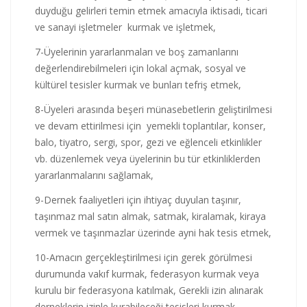
duyduğu gelirleri temin etmek amacıyla iktisadi, ticari
ve sanayi işletmeler kurmak ve işletmek,
7-Üyelerinin yararlanmaları ve boş zamanlarını
değerlendirebilmeleri için lokal açmak, sosyal ve
kültürel tesisler kurmak ve bunları tefriş etmek,
8-Üyeleri arasında beşeri münasebetlerin geliştirilmesi
ve devam ettirilmesi için yemekli toplantılar, konser,
balo, tiyatro, sergi, spor, gezi ve eğlenceli etkinlikler
vb. düzenlemek veya üyelerinin bu tür etkinliklerden
yararlanmalarını sağlamak,
9-Dernek faaliyetleri için ihtiyaç duyulan taşınır,
taşınmaz mal satın almak, satmak, kiralamak, kiraya
vermek ve taşınmazlar üzerinde ayni hak tesis etmek,
10-Amacın gerçekleştirilmesi için gerek görülmesi
durumunda vakıf kurmak, federasyon kurmak veya
kurulu bir federasyona katılmak, Gerekli izin alınarak
derneklerin izinle kurabileceği tesisleri kurmak,