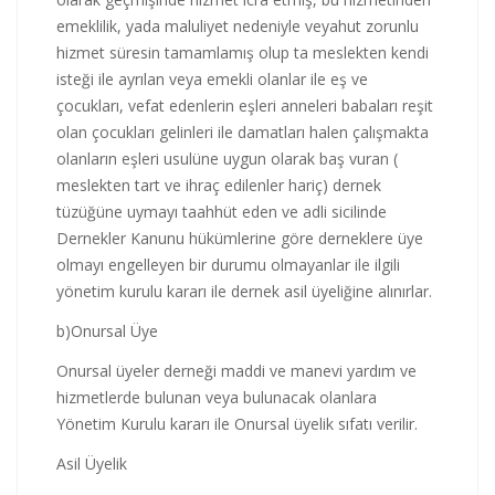
emeklilik, yada maluliyet nedeniyle veyahut zorunlu
hizmet süresin tamamlamış olup ta meslekten kendi
isteği ile ayrılan veya emekli olanlar ile eş ve
çocukları, vefat edenlerin eşleri anneleri babaları reşit
olan çocukları gelinleri ile damatları halen çalışmakta
olanların eşleri usulüne uygun olarak baş vuran (
meslekten tart ve ihraç edilenler hariç) dernek
tüzüğüne uymayı taahhüt eden ve adli sicilinde
Dernekler Kanunu hükümlerine göre derneklere üye
olmayı engelleyen bir durumu olmayanlar ile ilgili
yönetim kurulu kararı ile dernek asil üyeliğine alınırlar.
b)Onursal Üye
Onursal üyeler derneği maddi ve manevi yardım ve
hizmetlerde bulunan veya bulunacak olanlara
Yönetim Kurulu kararı ile Onursal üyelik sıfatı verilir.
Asil Üyelik