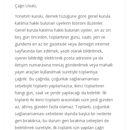
Çağrı Usulü;
Yönetim kurulu, dernek tüzüğüne göre genel kurula
katılma hakkı bulunan üyelerin listesini düzenler.
Genel kurula katılma hakkı bulunan üyeler, en az on
beş gün önceden, toplantının günü, saati, yeri ve
gündemi en az bir gazetede veya derneğin internet
sayfasında ilan edilmek, yazılı olarak bildirilmek,
üyenin bildirdiği elektronik posta adresine ya da
iletişim numarasına mesaj gönderilmek veya mahalli
yayın araçları kullanılmak suretiyle toplantıya
çağrılır. Bu çağrıda, çoğunluk sağlanamaması
sebebiyle toplantı yapılamazsa, ikinci toplantının
hangi gün, saat ve yerde yapılacağı da belirtilir. İlk
toplantı ile ikinci toplantı arasındaki süre yedi günden
az, altmış günden fazla olamaz. Toplantı, çoğunluk
sağlanamaması sebebinin dışında başka bir nedenle
geri bırakılırsa, bu durum geri bırakma sebepleri de
belirtilmek suretiyle, ilk toplantı için yapılan çağrı