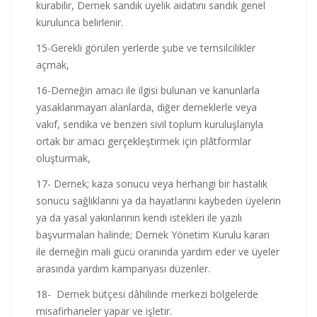
kurabilir, Dernek sandık üyelik aidatını sandık genel
kurulunca belirlenir.
15-Gerekli görülen yerlerde şube ve temsilcilikler
açmak,
16-Derneğin amacı ile ilgisi bulunan ve kanunlarla
yasaklanmayan alanlarda, diğer derneklerle veya
vakıf, sendika ve benzeri sivil toplum kuruluşlarıyla
ortak bir amacı gerçekleştirmek için plâtformlar
oluşturmak,
17- Dernek; kaza sonucu veya herhangi bir hastalık
sonucu sağlıklarını ya da hayatlarını kaybeden üyelerin
ya da yasal yakınlarının kendi istekleri ile yazılı
başvurmaları halinde; Dernek Yönetim Kurulu kararı
ile derneğin mali gücü oranında yardım eder ve üyeler
arasında yardım kampanyası düzenler.
18- Dernek bütçesi dâhilinde merkezi bölgelerde
misafirhaneler yapar ve işletir.