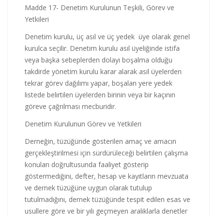
Madde 17- Denetim Kurulunun Teşkili, Görev ve
Yetkileri
Denetim kurulu, üç asıl ve üç yedek üye olarak genel
kurulca seçilir. Denetim kurulu asıl üyeliğinde istifa
veya başka sebeplerden dolayı boşalma olduğu
takdirde yönetim kurulu karar alarak asil üyelerden
tekrar görev dağılımı yapar, boşalan yere yedek
listede belirtilen üyelerden birinin veya bir kaçının
göreve çağrılması mecburidir.
Denetim Kurulunun Görev ve Yetkileri
Derneğin, tüzüğünde gösterilen amaç ve amacın
gerçekleştirilmesi için sürdürüleceği belirtilen çalışma
konuları doğrultusunda faaliyet gösterip
göstermediğini, defter, hesap ve kayıtların mevzuata
ve dernek tüzüğüne uygun olarak tutulup
tutulmadığını, dernek tüzüğünde tespit edilen esas ve
usullere göre ve bir yılı geçmeyen aralıklarla denetler