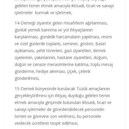
gelirleri temin etmek amacıyla iktisadi, ticari ve sanayi
işletmeler kurmak ve işletmek,
14-Derneği ziyarete gelen misafirlerin ağırlanması,
günlük yemek barınma ve yol ihtiyaçlarının
karşılanması, gündelik harcamaların yapılması, resmi
ve özel günlerde toplantı, seminer, gösteri, Basın
açıklaması, şehit törenleri, gazi ziyaretleri, dernek
üyelerinin, yakınlarının, hastane ziyaretleri, doğum,
düğün ve cenaze merasimlerine katılma, toplu mesaj
gönderme, hediye alınması, çiçek, çelenk
gönderilmesi,
15-Dernek bünyesinde kurulacak Tüzük amaçlarının
gerçekleştirilmesi için ihtiyaç duyduğu gelirleri temin
etmek amacıyla girişimde bulunulan iktisadi, ticari ve
sanayi işletmeler de görevlendirilecek personelin
temini ve görevine son verilmesi, bu personele
verilecek ücretlerin tespit edilmesi,