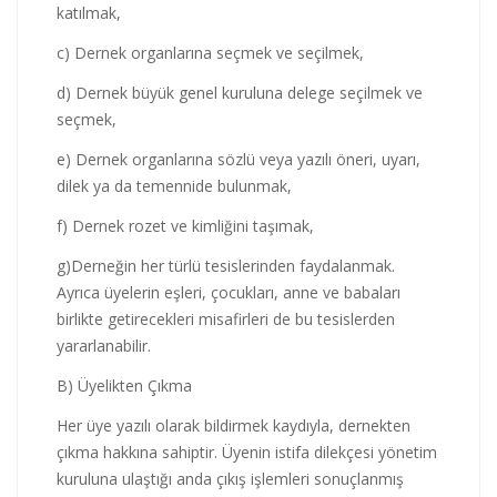
katılmak,
c) Dernek organlarına seçmek ve seçilmek,
d) Dernek büyük genel kuruluna delege seçilmek ve
seçmek,
e) Dernek organlarına sözlü veya yazılı öneri, uyarı,
dilek ya da temennide bulunmak,
f) Dernek rozet ve kimliğini taşımak,
g)Derneğin her türlü tesislerinden faydalanmak.
Ayrıca üyelerin eşleri, çocukları, anne ve babaları
birlikte getirecekleri misafirleri de bu tesislerden
yararlanabilir.
B) Üyelikten Çıkma
Her üye yazılı olarak bildirmek kaydıyla, dernekten
çıkma hakkına sahiptir. Üyenin istifa dilekçesi yönetim
kuruluna ulaştığı anda çıkış işlemleri sonuçlanmış