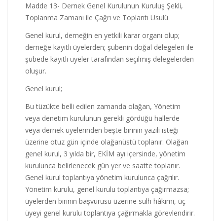
Madde 13- Dernek Genel Kurulunun Kuruluş Şekli,
Toplanma Zamanı ile Çağrı ve Toplantı Usulü
Genel kurul, derneğin en yetkili karar organı olup;
derneğe kayıtlı üyelerden; şubenin doğal delegeleri ile
şubede kayıtlı üyeler tarafından seçilmiş delegelerden
oluşur.
Genel kurul;
Bu tüzükte belli edilen zamanda olağan, Yönetim
veya denetim kurulunun gerekli gördüğü hallerde
veya dernek üyelerinden beşte birinin yazılı isteği
üzerine otuz gün içinde olağanüstü toplanır. Olağan
genel kurul, 3 yılda bir, EKİM ayı içersinde, yönetim
kurulunca belirlenecek gün yer ve saatte toplanır.
Genel kurul toplantıya yönetim kurulunca çağrılır.
Yönetim kurulu, genel kurulu toplantıya çağırmazsa;
üyelerden birinin başvurusu üzerine sulh hâkimi, üç
üyeyi genel kurulu toplantıya çağırmakla görevlendirir.