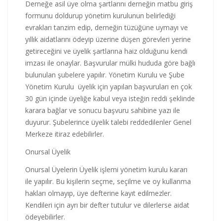
Derneğe asil üye olma şartlarını derneğin matbu giriş
formunu doldurup yönetim kurulunun belirlediği
evrakları tanzim edip, derneğin tüzüğüne uymayı ve
yıllık aidatlarını ödeyip üzerine düşen görevleri yerine
getireceğini ve üyelik şartlarına haiz olduğunu kendi
imzası ile onaylar. Başvurular mülki hududa göre bağlı
bulunulan şubelere yapılır. Yönetim Kurulu ve Şube
Yönetim Kurulu üyelik için yapılan başvuruları en çok
30 gün içinde üyeliğe kabul veya isteğin reddi şeklinde
karara bağlar ve sonucu başvuru sahibine yazı ile
duyurur. Şubelerince üyelik talebi reddedilenler Genel
Merkeze itiraz edebilirler.
Onursal Üyelik
Onursal Üyelerin Üyelik işlemi yönetim kurulu kararı
ile yapılır. Bu kişilerin seçme, seçilme ve oy kullanma
hakları olmayıp, üye defterine kayıt edilmezler.
Kendileri için ayrı bir defter tutulur ve dilerlerse aidat
ödeyebilirler.