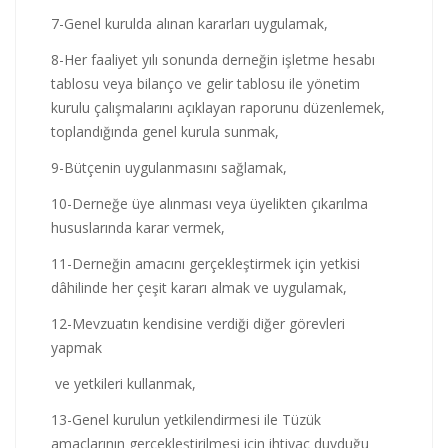
7-Genel kurulda alınan kararları uygulamak,
8-Her faaliyet yılı sonunda derneğin işletme hesabı
tablosu veya bilanço ve gelir tablosu ile yönetim
kurulu çalışmalarını açıklayan raporunu düzenlemek,
toplandığında genel kurula sunmak,
9-Bütçenin uygulanmasını sağlamak,
10-Derneğe üye alınması veya üyelikten çıkarılma
hususlarında karar vermek,
11-Derneğin amacını gerçekleştirmek için yetkisi
dâhilinde her çeşit kararı almak ve uygulamak,
12-Mevzuatın kendisine verdiği diğer görevleri
yapmak
ve yetkileri kullanmak,
13-Genel kurulun yetkilendirmesi ile Tüzük
amaçlarının gerçekleştirilmesi için ihtiyaç duyduğu