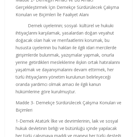
Gerçekleştirmek İçin Dernekçe Sürdürülecek Çalışma
Konuları ve Biçimleri İle Faaliyet Alanı
Dernek üyelerinin; sosyal- kültürel ve hukuki
ihtiyaçlarını karşılamak, yasalardan doğan veyahut
doğacak olan hak ve menfaatlerini korumak, bu
hususta üyelerinin bu hakları ile ilgili idari mercilerde
girişimlerde bulunmak, yazışmalar yapmak, onurla
yerine getirdikleri mesleklerine ilişkin ortak hatıralarını
yaşatmak ve dayanışmalarını devam ettirmek, her
türlü ihtiyaçlarını yönetim kurulunun belirleyeceği
oranda yardımcı olmak amacı ile ilgili kanun
hükümlerine göre kurulmuştur.
Madde 3- Dernekçe Sürdürülecek Çalışma Konuları ve
Biçimleri
1-Dernek Atatürk İlke ve devrimlerinin, laik ve sosyal
hukuk devletinin birliği ve bütünlüğü içinde yapılacak
her türlü çalışmaya maddi ve manevi her türlü desteği