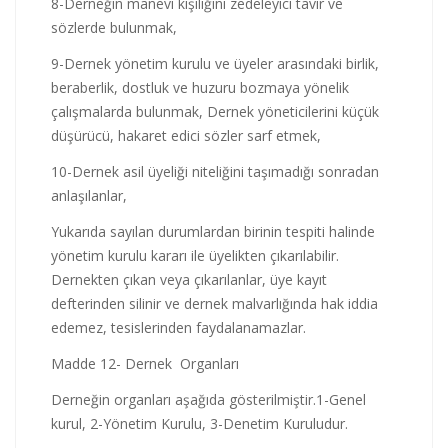
8-Derneğin manevi kişiliğini zedeleyici tavır ve
sözlerde bulunmak,
9-Dernek yönetim kurulu ve üyeler arasındaki birlik,
beraberlik, dostluk ve huzuru bozmaya yönelik
çalışmalarda bulunmak, Dernek yöneticilerini küçük
düşürücü, hakaret edici sözler sarf etmek,
10-Dernek asil üyeliği niteliğini taşımadığı sonradan
anlaşılanlar,
Yukarıda sayılan durumlardan birinin tespiti halinde
yönetim kurulu kararı ile üyelikten çıkarılabilir.
Dernekten çıkan veya çıkarılanlar, üye kayıt
defterinden silinir ve dernek malvarlığında hak iddia
edemez, tesislerinden faydalanamazlar.
Madde 12- Dernek Organları
Derneğin organları aşağıda gösterilmiştir.1-Genel
kurul, 2-Yönetim Kurulu, 3-Denetim Kuruludur.