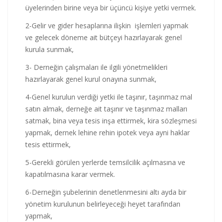
üyelerinden birine veya bir üçüncü kişiye yetki vermek.
2-Gelir ve gider hesaplarına ilişkin işlemleri yapmak
ve gelecek döneme ait bütçeyi hazırlayarak genel
kurula sunmak,
3- Derneğin çalışmaları ile ilgili yönetmelikleri
hazırlayarak genel kurul onayına sunmak,
4-Genel kurulun verdiği yetki ile taşınır, taşınmaz mal
satın almak, derneğe ait taşınır ve taşınmaz malları
satmak, bina veya tesis inşa ettirmek, kira sözleşmesi
yapmak, dernek lehine rehin ipotek veya ayni haklar
tesis ettirmek,
5-Gerekli görülen yerlerde temsilcilik açılmasına ve
kapatılmasına karar vermek.
6-Derneğin şubelerinin denetlenmesini altı ayda bir
yönetim kurulunun belirleyeceği heyet tarafından
yapmak,