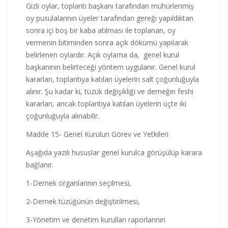
Gizli oylar, toplantı başkanı tarafından mühürlenmiş
oy pusulalarının üyeler tarafından gereği yapıldıktan
sonra içi boş bir kaba atılması ile toplanan, oy
vermenin bitiminden sonra açık dökümü yapılarak
belirlenen oylardır. Açık oylama da, genel kurul
başkanının belirteceği yöntem uygulanır. Genel kurul
kararları, toplantıya katılan üyelerin salt çoğunluğuyla
alınır. Şu kadar ki, tüzük değişikliği ve derneğin feshi
kararları, ancak toplantıya katılan üyelerin üçte iki
çoğunluğuyla alınabilir.
Madde 15- Genel Kurulun Görev ve Yetkileri
Aşağıda yazılı hususlar genel kurulca görüşülüp karara
bağlanır.
1-Dernek organlarının seçilmesi,
2-Dernek tüzüğünün değiştirilmesi,
3-Yönetim ve denetim kurulları raporlarının