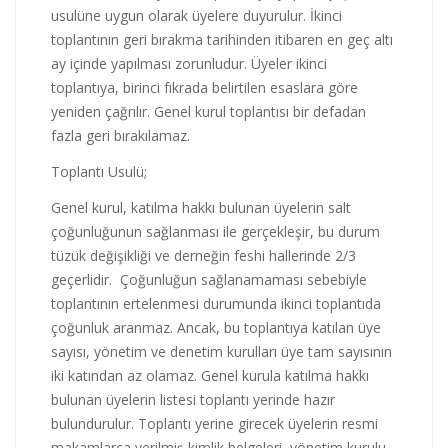
usulüne uygun olarak üyelere duyurulur. İkinci
toplantının geri bırakma tarihinden itibaren en geç altı
ay içinde yapılması zorunludur. Üyeler ikinci
toplantıya, birinci fıkrada belirtilen esaslara göre
yeniden çağrılır. Genel kurul toplantısı bir defadan
fazla geri bırakılamaz.
Toplantı Usulü;
Genel kurul, katılma hakkı bulunan üyelerin salt
çoğunluğunun sağlanması ile gerçekleşir, bu durum
tüzük değişikliği ve derneğin feshi hallerinde 2/3
geçerlidir. Çoğunluğun sağlanamaması sebebiyle
toplantının ertelenmesi durumunda ikinci toplantıda
çoğunluk aranmaz. Ancak, bu toplantıya katılan üye
sayısı, yönetim ve denetim kurulları üye tam sayısının
iki katından az olamaz. Genel kurula katılma hakkı
bulunan üyelerin listesi toplantı yerinde hazır
bulundurulur. Toplantı yerine girecek üyelerin resmi
makamlarca verilmiş kimlik belgeleri, yönetim kurulu