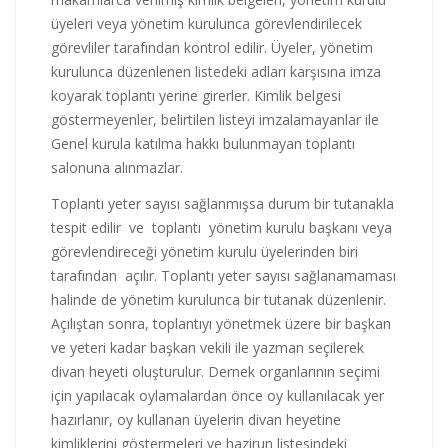
üyeleri veya yönetim kurulunca görevlendirilecek
görevliler tarafından kontrol edilir. Üyeler, yönetim
kurulunca düzenlenen listedeki adları karşısına imza
koyarak toplantı yerine girerler. Kimlik belgesi
göstermeyenler, belirtilen listeyi imzalamayanlar ile
Genel kurula katılma hakkı bulunmayan toplantı
salonuna alınmazlar.
Toplantı yeter sayısı sağlanmışsa durum bir tutanakla
tespit edilir ve toplantı yönetim kurulu başkanı veya
görevlendireceği yönetim kurulu üyelerinden biri
tarafından açılır. Toplantı yeter sayısı sağlanamaması
halinde de yönetim kurulunca bir tutanak düzenlenir.
Açılıştan sonra, toplantıyı yönetmek üzere bir başkan
ve yeteri kadar başkan vekili ile yazman seçilerek
divan heyeti oluşturulur. Dernek organlarının seçimi
için yapılacak oylamalardan önce oy kullanılacak yer
hazırlanır, oy kullanan üyelerin divan heyetine
kimliklerini göstermeleri ve hazirun listesindeki