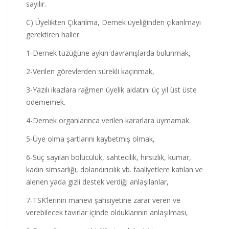
sayılır.
C) Üyelikten Çıkarılma, Dernek üyeliğinden çıkarılmayı
gerektiren haller.
1-Dernek tüzüğüne aykırı davranışlarda bulunmak,
2-Verilen görevlerden sürekli kaçınmak,
3-Yazılı ikazlara rağmen üyelik aidatını üç yıl üst üste
ödememek.
4-Dernek organlarınca verilen kararlara uymamak.
5-Üye olma şartlarını kaybetmiş olmak,
6-Suç sayılan bölücülük, sahtecilik, hırsızlık, kumar,
kadın simsarlığı, dolandırıcılık vb. faaliyetlere katılan ve
alenen yada gizli destek verdiği anlaşılanlar,
7-TSK’lerinin manevi şahsiyetine zarar veren ve
verebilecek tavırlar içinde olduklarının anlaşılması,