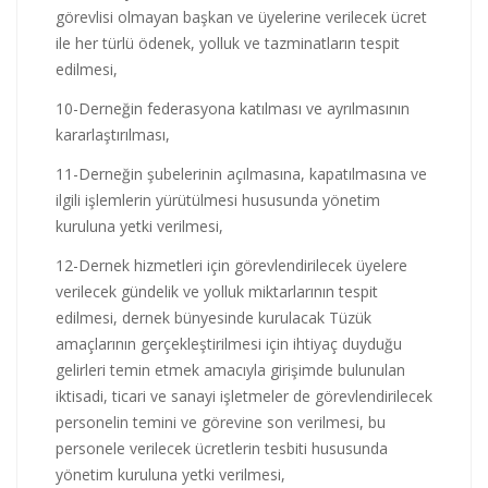
görevlisi olmayan başkan ve üyelerine verilecek ücret
ile her türlü ödenek, yolluk ve tazminatların tespit
edilmesi,
10-Derneğin federasyona katılması ve ayrılmasının
kararlaştırılması,
11-Derneğin şubelerinin açılmasına, kapatılmasına ve
ilgili işlemlerin yürütülmesi hususunda yönetim
kuruluna yetki verilmesi,
12-Dernek hizmetleri için görevlendirilecek üyelere
verilecek gündelik ve yolluk miktarlarının tespit
edilmesi, dernek bünyesinde kurulacak Tüzük
amaçlarının gerçekleştirilmesi için ihtiyaç duyduğu
gelirleri temin etmek amacıyla girişimde bulunulan
iktisadi, ticari ve sanayi işletmeler de görevlendirilecek
personelin temini ve görevine son verilmesi, bu
personele verilecek ücretlerin tesbiti hususunda
yönetim kuruluna yetki verilmesi,