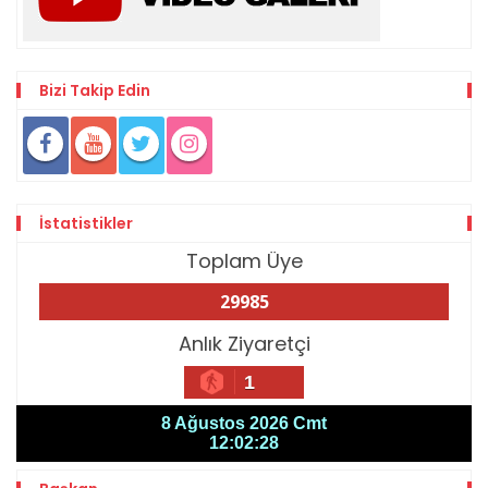
Bizi Takip Edin
İstatistikler
Toplam Üye
29985
Anlık Ziyaretçi
1