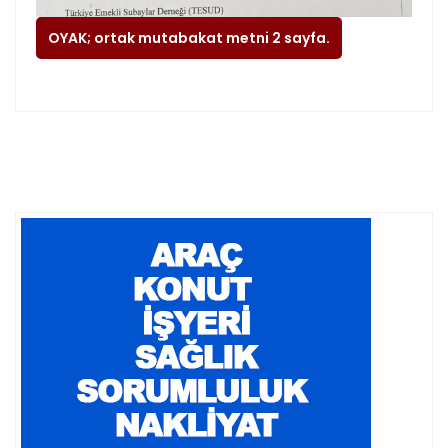
OYAK; ortak mutabakat metni 2 sayfa.
01-01-1970