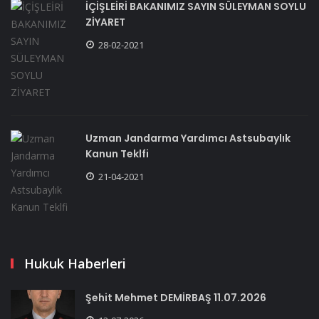
İÇİŞLEİRİ BAKANIMIZ SAYIN SÜLEYMAN SOYLU
ZİYARET
28-02-2021
Uzman Jandarma Yardımcı Astsubaylık
Kanun Teklfi
21-04-2021
Hukuk Haberleri
Şehit Mehmet DEMİRBAŞ 11.07.2026