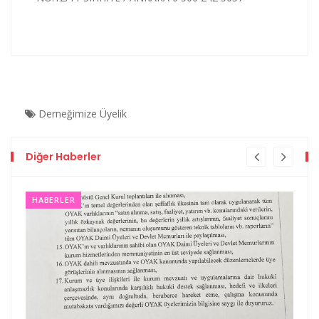
Derneğimize Üyelik
Diğer Haberler
HABERLER