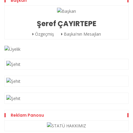
Başkan
Şeref ÇAYIRTEPE
Özgeçmiş
Başka'nın Mesajları
Reklam Panosu