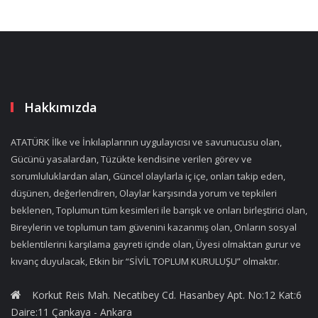
Hakkımızda
ATATÜRK İlke ve İnkılaplarının uygulayıcısı ve savunucusu olan,
Gücünü yasalardan, Tüzükte kendisine verilen görev ve
sorumluluklardan alan, Güncel olaylarla iç içe, onları takip eden,
düşünen, değerlendiren, Olaylar karşısında yorum ve tepkileri
beklenen, Toplumun tüm kesimleri ile barışık ve onları birleştirici olan,
Bireylerin ve toplumun tam güvenini kazanmış olan, Onların sosyal
beklentilerini karşılama gayreti içinde olan, Üyesi olmaktan gurur ve
kıvanç duyulacak, Etkin bir “SİVİL TOPLUM KURULUŞU” olmaktır.
Korkut Reis Mah. Necatibey Cd. Hasanbey Apt. No:12 Kat:6
Daire:11 Çankaya - Ankara