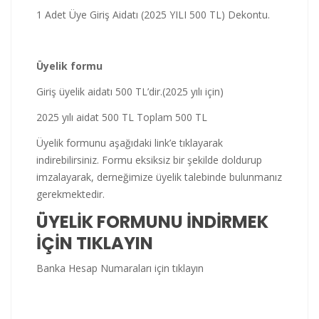
1 Adet Üye Giriş Aidatı (2025 YILI 500 TL) Dekontu.
Üyelik formu
Giriş üyelik aidatı 500 TL’dir.(2025 yılı için)
2025 yılı aidat 500 TL Toplam 500 TL
Üyelik formunu aşağıdaki link’e tıklayarak
indirebilirsiniz. Formu eksiksiz bir şekilde doldurup
imzalayarak, derneğimize üyelik talebinde bulunmanız
gerekmektedir.
ÜYELİK FORMUNU İNDİRMEK
İÇİN TIKLAYIN
Banka Hesap Numaraları için tıklayın