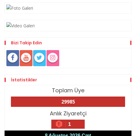
Bizi Takip Edin
İstatistikler
Toplam Üye
29985
Anlık Ziyaretçi
1