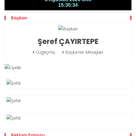
Başkan
Şeref ÇAYIRTEPE
Özgeçmiş
Başka'nın Mesajları
Reklam Panosu