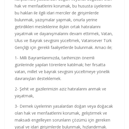
hak ve menfaatlerini korumak, bu hususta üyelerinin
bu hakları ile ilgili idari merciler de girişimlerde
bulunmak, yazışmalar yapmak, onurla yerine
getirdikleri mesleklerine ilişkin ortak hatıralarını
yaşatmak ve dayanışmalarını devam ettirmek, Vatan,
Ulus ve Bayrak sevgisini yüceltmek, Vatansever Türk
Gençliği için gerekli faaliyetlerde bulunmak. Amacı ile;
1- Milli Bayramlarımızda, tarihimizin önemli
günlerinde yapılan törenlere katılmak; her fırsatta
vatan, millet ve bayrak sevgisini yüceltmeye yönelik
davranışları desteklemek.
2- Şehit ve gazilerimizin aziz hatıralarını anmak ve
yaşatmak,
3- Dernek üyelerinin yasalardan doğan veya doğacak
olan hak ve menfaatlerini korumak, geliştirmek ve
maksadı engelleyen sorunların çözümü için gereken
yasal ve idari girişimlerde bulunmak, hızlandırmak.