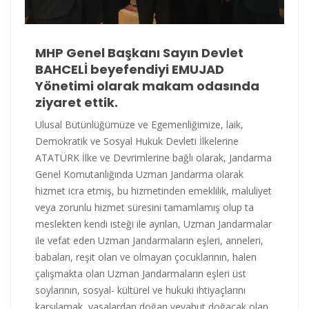
MHP Genel Başkanı Sayın Devlet
BAHCELİ beyefendiyi EMUJAD
Yönetimi olarak makam odasında
ziyaret ettik.
Ulusal Bütünlüğümüze ve Egemenliğimize, laik,
Demokratik ve Sosyal Hukuk Devleti İlkelerine
ATATÜRK İlke ve Devrimlerine bağlı olarak, Jandarma
Genel Komutanlığında Uzman Jandarma olarak
hizmet icra etmiş, bu hizmetinden emeklilik, maluliyet
veya zorunlu hizmet süresini tamamlamış olup ta
meslekten kendi isteği ile ayrılan, Uzman Jandarmalar
ile vefat eden Uzman Jandarmaların eşleri, anneleri,
babaları, reşit olan ve olmayan çocuklarının, halen
çalışmakta olan Uzman Jandarmaların eşleri üst
soylarının, sosyal- kültürel ve hukuki ihtiyaçlarını
karşılamak, yasalardan doğan veyahut doğacak olan