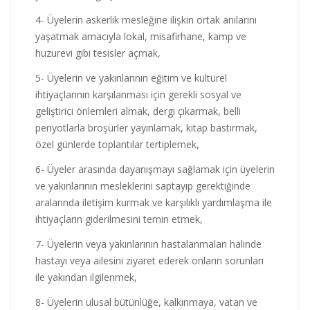
4- Üyelerin askerlik mesleğine ilişkin ortak anılarını
yaşatmak amacıyla lokal, misafirhane, kamp ve
huzurevi gibi tesisler açmak,
5- Üyelerin ve yakınlarının eğitim ve kültürel
ihtiyaçlarının karşılanması için gerekli sosyal ve
geliştirici önlemleri almak, dergi çıkarmak, belli
periyotlarla broşürler yayınlamak, kitap bastırmak,
özel günlerde toplantılar tertiplemek,
6- Üyeler arasında dayanışmayı sağlamak için üyelerin
ve yakınlarının mesleklerini saptayıp gerektiğinde
aralarında iletişim kurmak ve karşılıklı yardımlaşma ile
ihtiyaçların giderilmesini temin etmek,
7- Üyelerin veya yakınlarının hastalanmaları halinde
hastayı veya ailesini ziyaret ederek onların sorunları
ile yakından ilgilenmek,
8- Üyelerin ulusal bütünlüğe, kalkınmaya, vatan ve