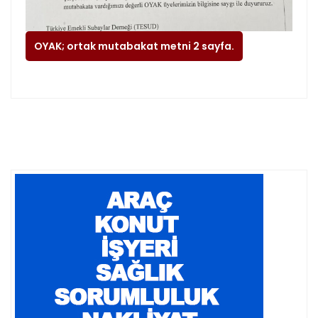
OYAK; ortak mutabakat metni 2 sayfa.
01-01-1970