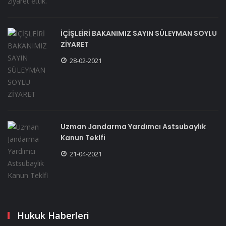
İÇİŞLEİRİ BAKANIMIZ SAYIN SÜLEYMAN SOYLU
ZİYARET
28-02-2021
Uzman Jandarma Yardımcı Astsubaylık
Kanun Teklfi
21-04-2021
Hukuk Haberleri