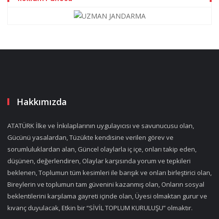
Hakkımızda
ATATÜRK İlke ve İnkılaplarının uygulayıcısı ve savunucusu olan,
Gücünü yasalardan, Tüzükte kendisine verilen görev ve
sorumluluklardan alan, Güncel olaylarla iç içe, onları takip eden,
düşünen, değerlendiren, Olaylar karşısında yorum ve tepkileri
beklenen, Toplumun tüm kesimleri ile barışık ve onları birleştirici olan,
Bireylerin ve toplumun tam güvenini kazanmış olan, Onların sosyal
beklentilerini karşılama gayreti içinde olan, Üyesi olmaktan gurur ve
kıvanç duyulacak, Etkin bir “SİVİL TOPLUM KURULUŞU” olmaktır.