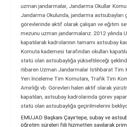
uzman jandarmalar, Jandarma Okullar Komu
Jandarma Okulunda, jandarma astsubayları gib
görevlerinde aktif olarak çalışan ve eğitim se
mezunu uzman jandarmalarız. 2012 yılında
kapatılarak kadrolarının tamamı astsubay ka
Komuta kademesi tarafından okulları kapatıl
statü olan astsubaylığa yükseltileceği şeklin
itibaren Uzman Jandarmalar İstihbarat Tim 
Yeri İnceleme Tim Komutanı, Trafik Tim Kom
Amirliği vb. Görevleri halen aktif olarak yürüt
kapatılan, astsubay kadrolarında görev yapa
statü olan astsubaylığa geçirilmelerini bekliy
EMUJAD Başkanı Çayırtepe, subay ve astsuba
öğretim süreleri fiili hizmetten sayılarak pri