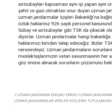
astsubayları kapsaması aynı işi yapan aynı 
şehit ve gazi olmaktan onur duyan uzman jan
uzman jandarmalar İçişleri Bakanlığı'na bağlıs
özlük haklarınız 926 sayılı personel kanunund
Subay ve astsubaylar gibi TSK da çıkacak olan
diyorlar. Uzman jandarmalar hangi bakanlığa b
haklarımızı kimden talep edeceğiz. Bizler TS
neresindeyiz. Uzman jandarmaların sorunları
meslektaşlarımızın vatan savunmasının her ala
göz önüne alınarak sorunların çözümünü bekl
UZMAN JANDARMA
EMUJAD
EMEKLİ UZMAN JANDARMA
UZMAN JANDARMALAR VERİLEN SÖZLERİN TUTULMASINI 