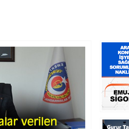
LANTISINA KATILIM SAĞLADIK.
R ZİYARETİMİZ. 09.12.2025