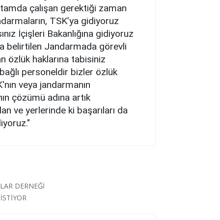
ortamda çalışan gerektiği zaman
darmaların, TSK’ya gidiyoruz
ınız İçişleri Bakanlığına gidiyoruz
a belirtilen Jandarmada görevli
 özlük haklarına tabisiniz
ağlı personeldir bizler özlük
K'nın veya jandarmanın
nın çözümü adına artık
n ve yerlerinde ki başarıları da
iyoruz."
LAR DERNEĞİ
İSTİYOR