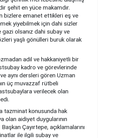
dir şehit en yüce makamdır.
n bizlere emanet ettikleri eş ve
mek yiyebilmek için dahi sizler
 gazi olsanız dahi subay ve
eri yaşlı gönülleri buruk olarak
ozmadan adil ve hakkaniyetli bir
stsubay kadro ve görevlerinde
n ve aynı dersleri gören Uzman
n üç muvazzaf rütbeli
astsubaylara verilecek olan
edi.
ra tazminat konusunda hak
a olan aidiyet duygularının
 Başkan Çayırtepe, açıklamalarını
lar ile ilgili subay ve